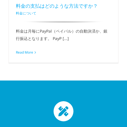
料金の支払はどのような方法ですか？
料金について
料金は月毎にPayPal（ペイパル）の自動決済か、銀
行振込となります。 PayP [...]
Read More