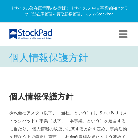
Skip
リサイクル業在庫管理の決定版！リサイクル･中古事業者向けクラ
to
ウド型在庫管理＆買取顧客管理システムStockPad
content
個人情報保護方針
個人情報保護方針
株式会社アスタ（以下、「当社」という）は、StockPad（ス
トックパッド）事業（以下、「本事業」という）を運営する
に当たり、 個人情報の取扱いに関する方針を定め、事業活動
を行なう上で厳正に遵守し、社会的責務を果たすよう努めて