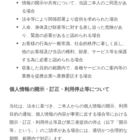
情報の開示や共有について、当該ご本人のご同意があ
る場合
法令等により関係部署より提供を求められた場合
人命、身体及び財産等に対する差し迫った危険があ
り、緊急の必要があると認められる場合
お客様の行為が一般常識、社会的秩序に著しく反し、
他のお客様及び当店の権利、財産、サービス等を保護
する為に必要と認められる場合
収集した目的の範囲内で、各種サービスのご案内等の
業務を提携企業へ業務委託する場合
個人情報の開示・訂正・利用停止等について
当社は、法令に基づき、ご本人からの個人情報の開示、利用
目的の通知、個人情報の内容が事実に反する場合等における
開示・訂正・利用停止等及び第三者提供の停止（以下「開示
等」という。）のご請求がある場合には、適切かつ合理的な
期間、範囲内で対応します。