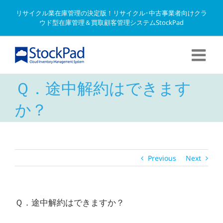
Skip
リサイクル業在庫管理の決定版！リサイクル･中古事業者向けクラ
to
ウド型在庫管理＆買取顧客管理システムStockPad
content
Ｑ．途中解約はできます
か？
Previous
Next
Ｑ．途中解約はできますか？