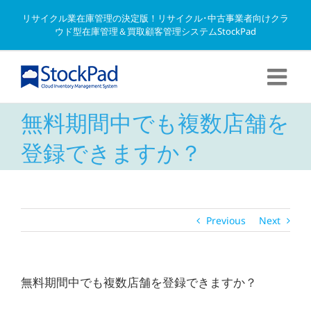
Skip
リサイクル業在庫管理の決定版！リサイクル･中古事業者向けクラ
to
ウド型在庫管理＆買取顧客管理システムStockPad
content
無料期間中でも複数店舗を
登録できますか？
Previous
Next
無料期間中でも複数店舗を登録できますか？