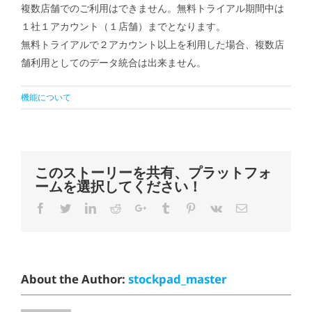
複数店舗でのご利用はできません。無料トライアル期間中は
１社１アカウント（１店舗）までとなります。
無料トライアルで２アカウント以上を利用した場合、複数店
舗利用としてのデータ統合は出来ません。
機能について
このストーリーを共有、プラットフォ
ームを選択してください！
Facebook
Twitter
LinkedIn
Reddit
Google+
Tumblr
Pinterest
Vk
Email
About the Author:
stockpad_master