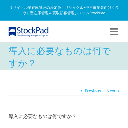
Skip
リサイクル業在庫管理の決定版！リサイクル･中古事業者向けクラ
to
ウド型在庫管理＆買取顧客管理システムStockPad
content
導入に必要なものは何で
すか？
Previous
Next
導入に必要なものは何ですか？