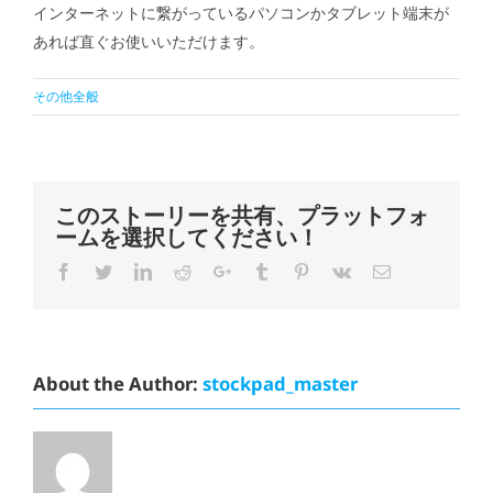
インターネットに繋がっているパソコンかタブレット端末が
あれば直ぐお使いいただけます。
その他全般
このストーリーを共有、プラットフォ
ームを選択してください！
Facebook
Twitter
LinkedIn
Reddit
Google+
Tumblr
Pinterest
Vk
Email
About the Author:
stockpad_master